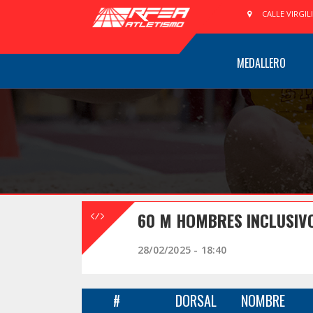
CALLE VIRGIL
MEDALLERO
60 M HOMBRES INCLUSIVO
28/02/2025 - 18:40
#
DORSAL
NOMBRE