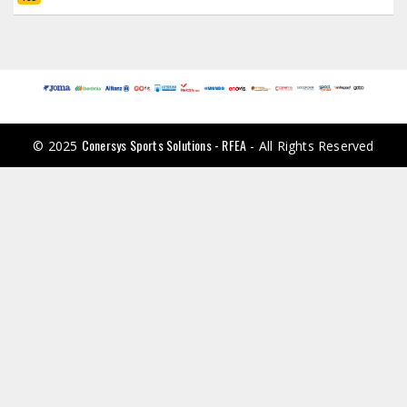
Conersys Sports Solutions - RFEA
© 2025
- All Rights Reserved