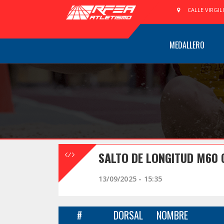
CALLE VIRGIL
MEDALLERO
SALTO DE LONGITUD M60
13/09/2025 - 15:35
#
DORSAL
NOMBRE