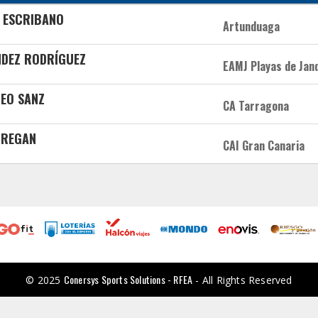
A ESCRIBANO
Artunduaga
NDEZ RODRÍGUEZ
EAMJ Playas de Jan
TEO SANZ
CA Tarragona
 REGAN
CAI Gran Canaria
Conersys Sports Solutions - RFEA
© 2025
- All Rights Reserved