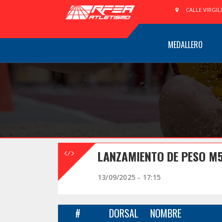
CALLE VIRGIL
MEDALLERO
LANZAMIENTO DE PESO M
13/09/2025 - 17:15
#
DORSAL
NOMBRE