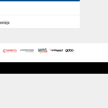
evieja