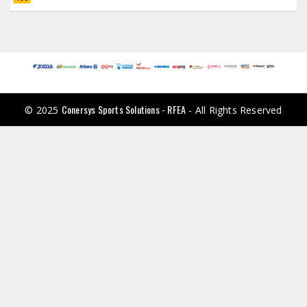
Conersys Sports Solutions - RFEA
© 2025
- All Rights Reserved