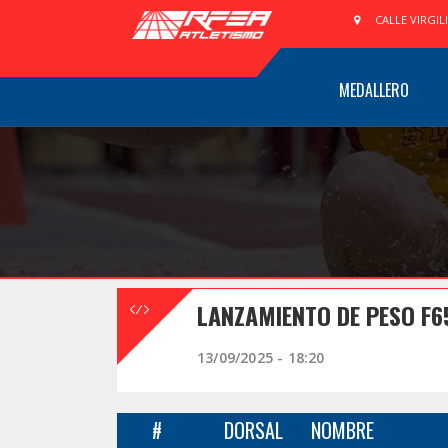
CALLE VIRGIL
MEDALLERO
LANZAMIENTO DE PESO F
13/09/2025 - 18:20
#
DORSAL
NOMBRE