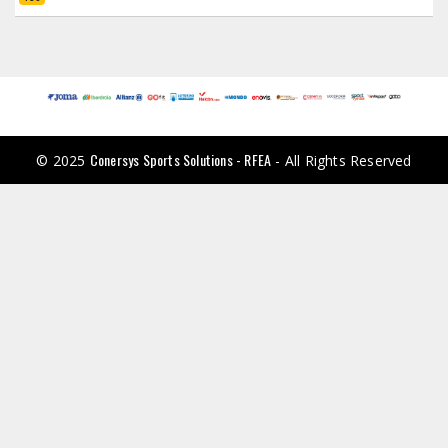
Conersys Sports Solutions - RFEA
© 2025
- All Rights Reserved