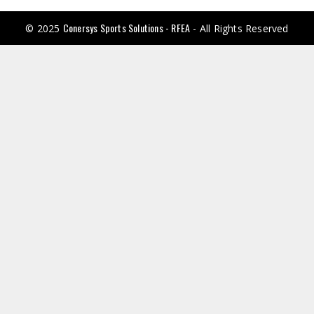
Conersys Sports Solutions - RFEA
© 2025
- All Rights Reserved