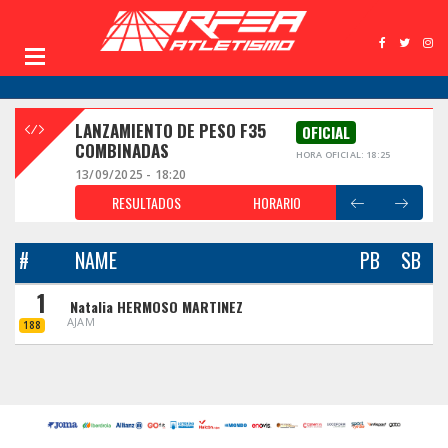
LANZAMIENTO DE PESO F35
OFICIAL
COMBINADAS
HORA OFICIAL: 18:25
13/09/2025 - 18:20
RESULTADOS
HORARIO
#
NAME
PB
SB
1
Natalia HERMOSO MARTINEZ
AJAM
188