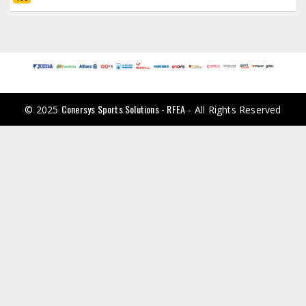
Conersys Sports Solutions - RFEA
© 2025
- All Rights Reserved