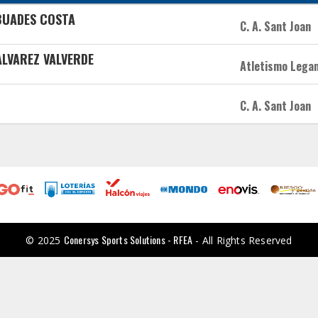
 BUADES COSTA
C. A. Sant Joan
 ALVAREZ VALVERDE
Atletismo Lega
C. A. Sant Joan
Conersys Sports Solutions - RFEA
© 2025
- All Rights Reserved