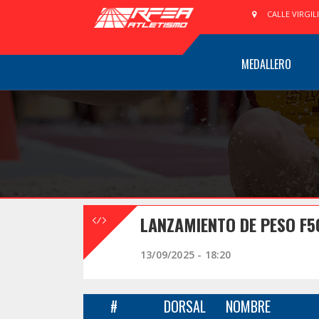
CALLE VIRGIL
MEDALLERO
LANZAMIENTO DE PESO F
13/09/2025 - 18:20
#
DORSAL
NOMBRE