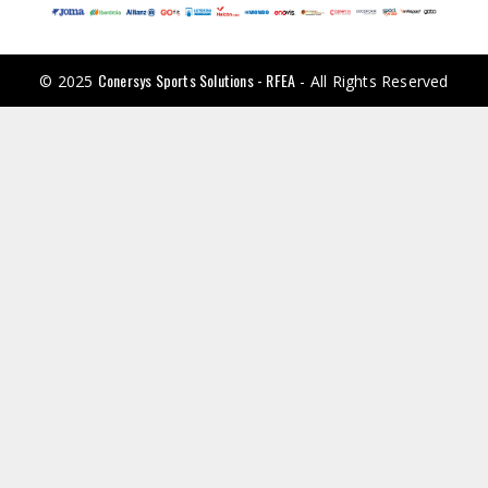
Conersys Sports Solutions - RFEA
© 2025
- All Rights Reserved