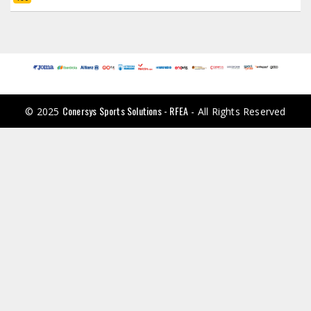
Conersys Sports Solutions - RFEA
© 2025
- All Rights Reserved