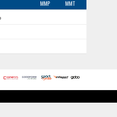
MMP
MMT
o