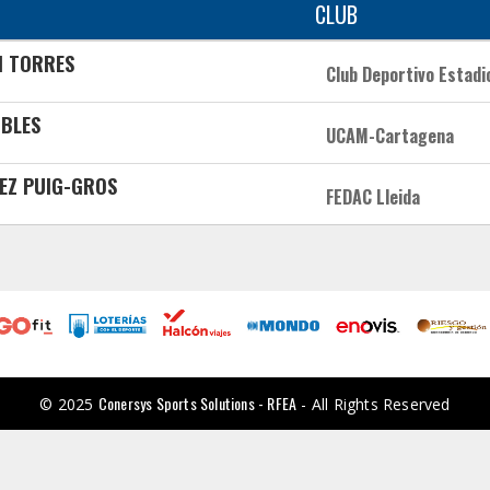
CLUB
I TORRES
Club Deportivo Estadi
OBLES
UCAM-Cartagena
REZ PUIG-GROS
FEDAC Lleida
Conersys Sports Solutions - RFEA
© 2025
- All Rights Reserved