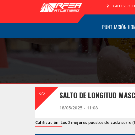
CALLE VIRGIL
PUNTUACIÓN HO
SALTO DE LONGITUD MASC
18/05/2025 - 11:08
Calificación: Los 2 mejores puestos de cada serie (