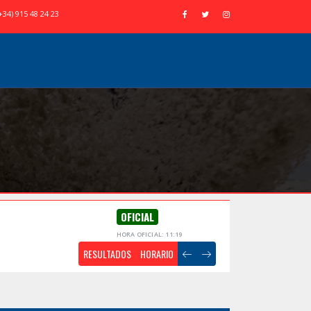
+34) 915 48 24 23
OFICIAL
HORA OFICIAL: 11:19
RESULTADOS
HORARIO