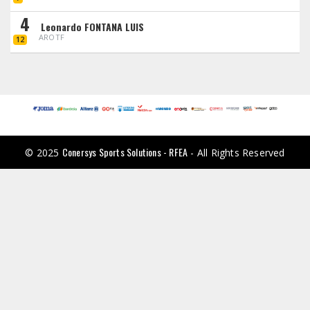
4
Leonardo FONTANA LUIS
AROTF
12
Conersys Sports Solutions - RFEA
© 2025
- All Rights Reserved