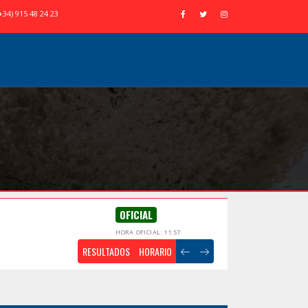
+34) 915 48 24 23
OFICIAL
HORA OFICIAL: 11:57
RESULTADOS
HORARIO