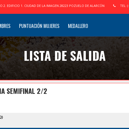
IO 2. EDIFICIO 1. CIUDAD DE LA IMAGEN 28223 POZUELO DE ALARCÓN
TEL: (
MBRES
PUNTUACIÓN MUJERES
MEDALLERO
LISTA DE SALIDA
NA SEMIFINAL 2/2
Q)