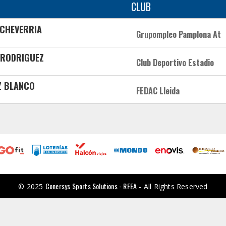
CLUB
ECHEVERRIA
Grupompleo Pamplona At
 RODRIGUEZ
Club Deportivo Estadio
Z BLANCO
FEDAC Lleida
Conersys Sports Solutions - RFEA
© 2025
- All Rights Reserved