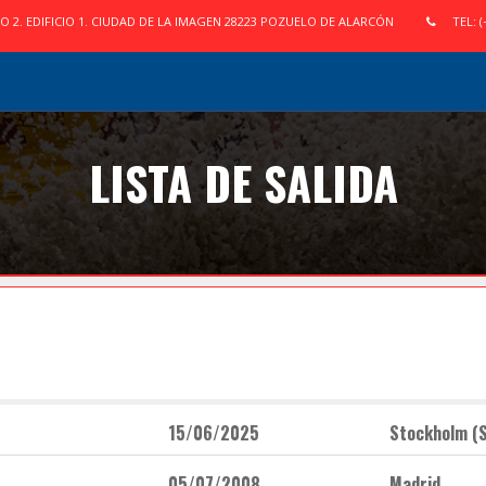
IO 2. EDIFICIO 1. CIUDAD DE LA IMAGEN 28223 POZUELO DE ALARCÓN
TEL: (
LISTA DE SALIDA
15/06/2025
Stockholm (
05/07/2008
Madrid