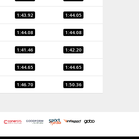
1:43.92
1:44.05
1:44.08
1:44.08
1:41.46
1:42.20
1:44.65
1:44.65
1:46.70
1:50.36