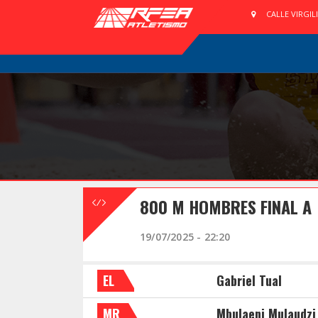
CALLE VIRGIL
800 M HOMBRES FINAL A
19/07/2025 - 22:20
EL
Gabriel Tual
MR
Mbulaeni Mulaudzi