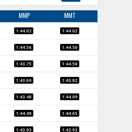
MMP
MMT
1:44.02
1:44.02
1:44.56
1:44.56
1:43.75
1:44.56
1:43.69
1:43.82
1:43.48
1:44.09
1:44.49
1:44.65
1:43.93
1:43.93