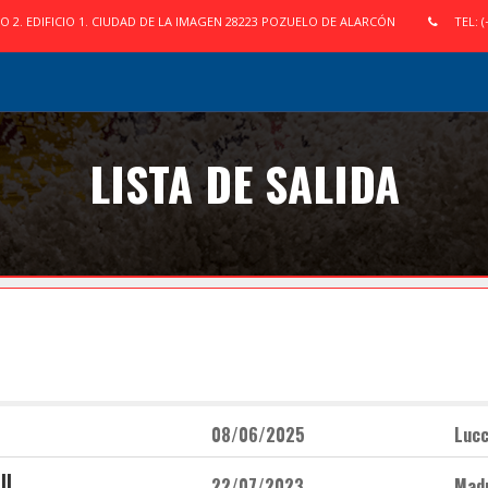
IO 2. EDIFICIO 1. CIUDAD DE LA IMAGEN 28223 POZUELO DE ALARCÓN
TEL: (
LISTA DE SALIDA
08/06/2025
Lucc
ll
22/07/2023
Mad