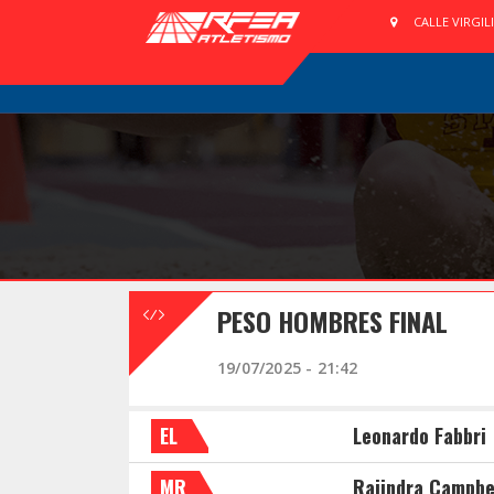
CALLE VIRGIL
PESO HOMBRES FINAL
19/07/2025 - 21:42
EL
Leonardo Fabbri
MR
Rajindra Campbe