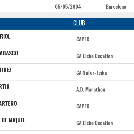
05/05/2004
Barcelona
CLUB
URIOL
CAPEX
RABASCO
CA Elche Decatlon
TINEZ
CA Safor-Teika
RTIN
A.D. Marathon
PARTERO
CAPEX
S DE MIQUEL
CA Elche Decatlon