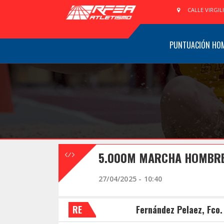
CALLE VIRGIL
PUNTUACIÓN HO
5.000M MARCHA HOMBRE
27/04/2025 - 10:40
RE
Fernández Pelaez, Fco.