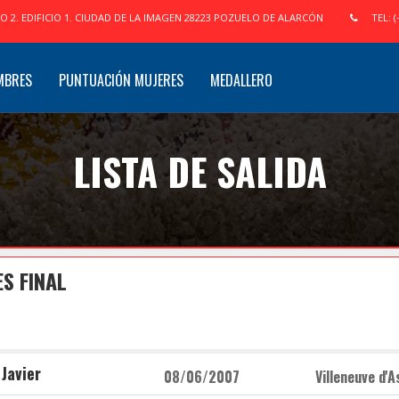
IO 2. EDIFICIO 1. CIUDAD DE LA IMAGEN 28223 POZUELO DE ALARCÓN
TEL: (
MBRES
PUNTUACIÓN MUJERES
MEDALLERO
LISTA DE SALIDA
S FINAL
 Javier
08/06/2007
Villeneuve d'A