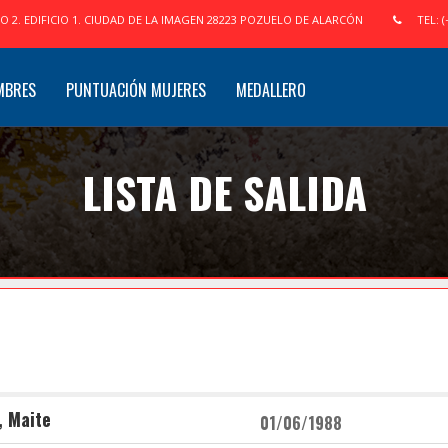
IO 2. EDIFICIO 1. CIUDAD DE LA IMAGEN 28223 POZUELO DE ALARCÓN
TEL: (
MBRES
PUNTUACIÓN MUJERES
MEDALLERO
LISTA DE SALIDA
, Maite
01/06/1988