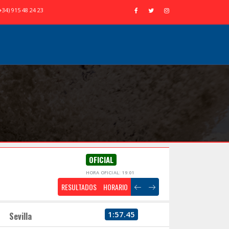
+34) 915 48 24 23
OFICIAL
HORA OFICIAL: 19:01
RESULTADOS
HORARIO
1:57.45
Sevilla