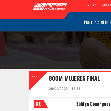
CALLE VIRGIL
PUNTUACIÓN HO
800M MUJERES FINAL
26/04/2025 - 18:35
RE
Zúñiga Domínguez