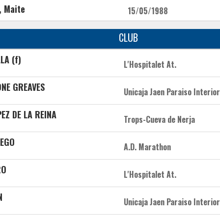
, Maite
15/05/1988
CLUB
LA (f)
L'Hospitalet At.
ONE GREAVES
Unicaja Jaen Paraiso Interior
EZ DE LA REINA
Trops-Cueva de Nerja
LEGO
A.D. Marathon
RO
L'Hospitalet At.
N
Unicaja Jaen Paraiso Interior