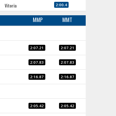
2:00.4
Vitoria
MMP
MMT
2:07.21
2:07.21
2:07.83
2:07.83
2:16.87
2:16.87
2:05.42
2:05.42