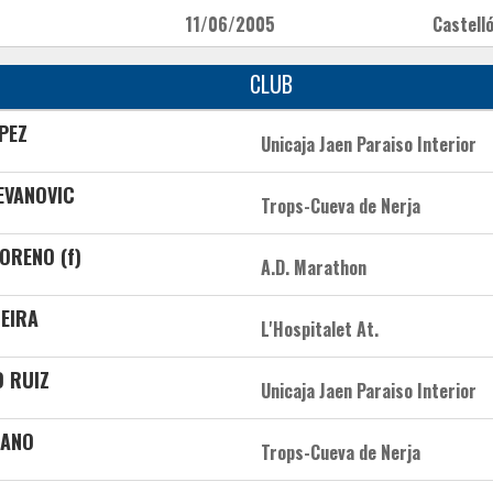
11/06/2005
Castell
CLUB
OPEZ
Unicaja Jaen Paraiso Interior
EVANOVIC
Trops-Cueva de Nerja
ORENO (f)
A.D. Marathon
NEIRA
L'Hospitalet At.
O RUIZ
Unicaja Jaen Paraiso Interior
RANO
Trops-Cueva de Nerja