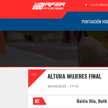
CALLE VIRGIL
PUNTUACIÓN HO
ALTURA MUJERES FINAL
26/04/2025 - 17:10
RE
Beitia Vila, Ruth