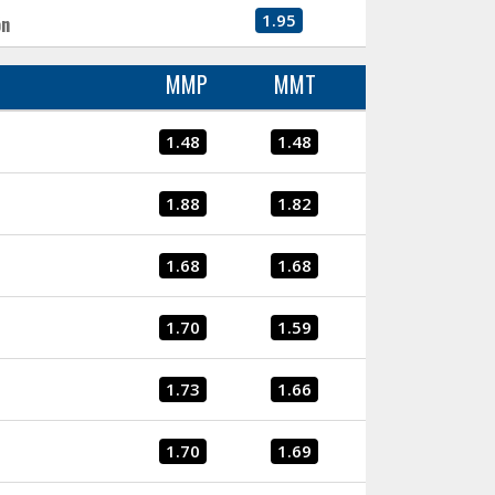
1.95
ón
MMP
MMT
1.48
1.48
1.88
1.82
1.68
1.68
1.70
1.59
1.73
1.66
1.70
1.69