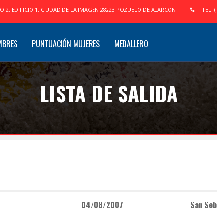
IO 2. EDIFICIO 1. CIUDAD DE LA IMAGEN 28223 POZUELO DE ALARCÓN
TEL: (
MBRES
PUNTUACIÓN MUJERES
MEDALLERO
LISTA DE SALIDA
04/08/2007
San Seb