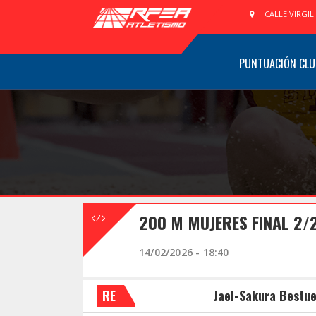
CALLE VIRGIL
PUNTUACIÓN CLU
200 M MUJERES FINAL 2/
14/02/2026 - 18:40
RE
Jael-Sakura Bestue