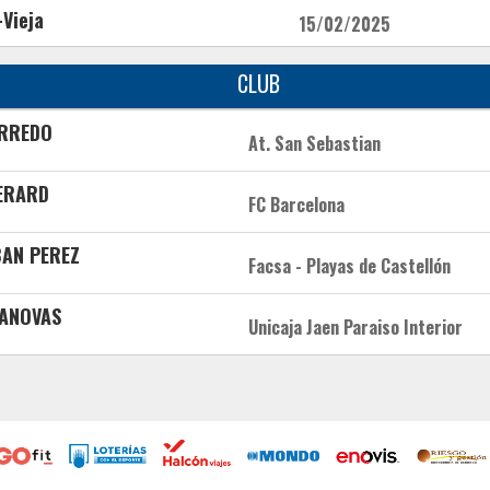
-Vieja
15/02/2025
CLUB
ARREDO
At. San Sebastian
ERARD
FC Barcelona
BAN PEREZ
Facsa - Playas de Castellón
CANOVAS
Unicaja Jaen Paraiso Interior