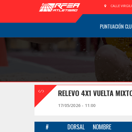
CALLE VIRGIL
PUNTUACIÓN CLU
RELEVO 4X1 VUELTA MIXTO
17/05/2026 - 11:00
#
DORSAL
NOMBRE