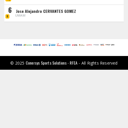
6
Jose Alejandro CERVANTES GOMEZ
UMAM
8
Conersys Sports Solutions - RFEA
© 2025
- All Rights Reserved