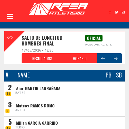
SALTO DE LONGITUD
OFICIAL
HOMBRES FINAL
HORA OFICIAL: 12:57
17/05/2026 - 12:35
RESULTADOS
HORARIO
#
NAME
PB
SB
2
Aiur MARTIN LARRAÑAGA
BATSS
11
3
Mateos RAMOS ROMO
ARTEX
5
5
Millan GARCIA GARRIDO
TERIO
12