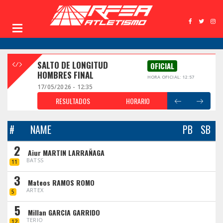
SALTO DE LONGITUD
OFICIAL
HOMBRES FINAL
HORA OFICIAL: 12:57
17/05/2026 - 12:35
RESULTADOS
HORARIO
#
NAME
PB
SB
2
Aiur MARTIN LARRAÑAGA
BATSS
11
3
Mateos RAMOS ROMO
ARTEX
5
5
Millan GARCIA GARRIDO
TERIO
12