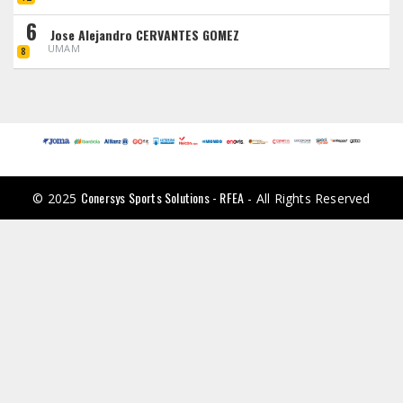
6
Jose Alejandro CERVANTES GOMEZ
UMAM
8
Conersys Sports Solutions - RFEA
© 2025
- All Rights Reserved