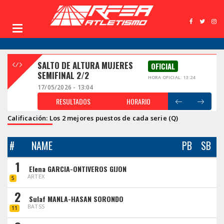
SALTO DE ALTURA MUJERES
OFICIAL
SEMIFINAL 2/2
HORA OFICIAL: 13:24
17/05/2026 - 13:04
RESULTADOS
HORARIO
Calificación: Los 2 mejores puestos de cada serie (Q)
#
NAME
PB
SB
1
Elena GARCIA-ONTIVEROS GIJON
ARTEX
5
2
Sulaf MANLA-HASAN SORONDO
BATSS
11