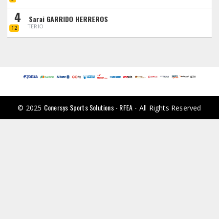
4
Sarai GARRIDO HERREROS
TERIO
12
Conersys Sports Solutions - RFEA
© 2025
- All Rights Reserved