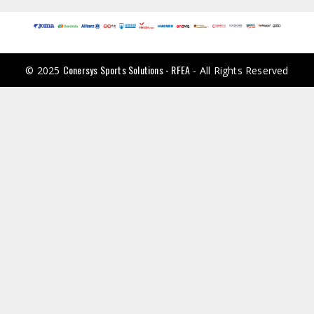
Conersys Sports Solutions - RFEA
© 2025
- All Rights Reserved