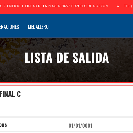
IO 2. EDIFICIO 1. CIUDAD DE LA IMAGEN 28223 POZUELO DE ALARCÓN
TEL: (
ERACIONES
MEDALLERO
LISTA DE SALIDA
FINAL C
ons
01/01/0001