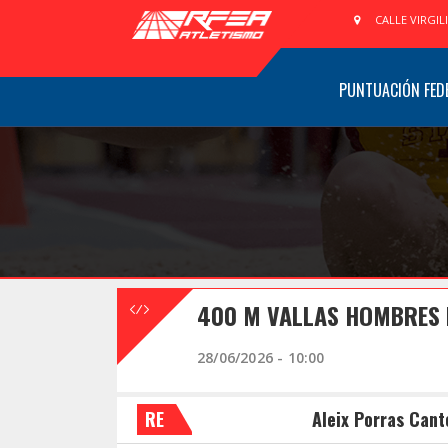
CALLE VIRGIL
PUNTUACIÓN FED
400 M VALLAS HOMBRES 
28/06/2026 - 10:00
RE
Aleix Porras Cant