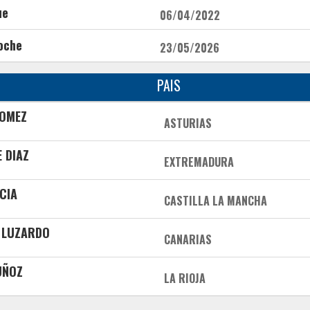
ue
06/04/2022
oche
23/05/2026
PAIS
GOMEZ
ASTURIAS
 DIAZ
EXTREMADURA
CIA
CASTILLA LA MANCHA
 LUZARDO
CANARIAS
UÑOZ
LA RIOJA