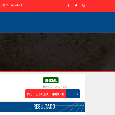
+34) 915 48 24 23
OFICIAL
HORA OFICIAL: 18:57
PTS
L. SALIDA
HORARIO
RESULTADO