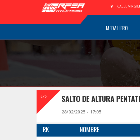
CALLE VIRGIL
MEDALLERO
SALTO DE ALTURA PENTA
28/02/2025 - 17:05
RK
NOMBRE