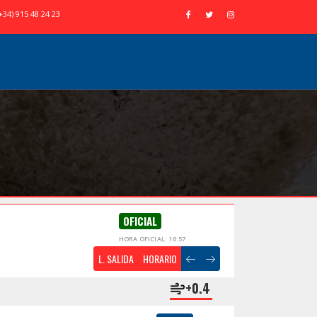
+34) 915 48 24 23
OFICIAL
HORA OFICIAL: 10:57
L. SALIDA
HORARIO
+0.4