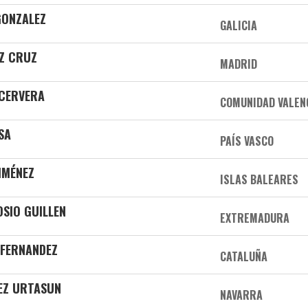
GONZALEZ
GALICIA
Z CRUZ
MADRID
 CERVERA
COMUNIDAD VALEN
SA
PAÍS VASCO
IMÉNEZ
ISLAS BALEARES
SIO GUILLEN
EXTREMADURA
 FERNANDEZ
CATALUÑA
EZ URTASUN
NAVARRA