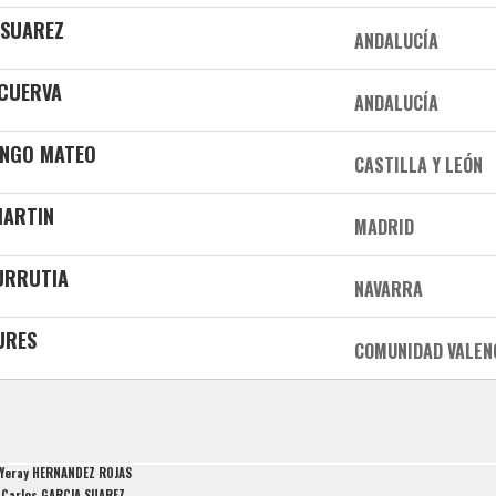
 SUAREZ
ANDALUCÍA
 CUERVA
ANDALUCÍA
INGO MATEO
CASTILLA Y LEÓN
MARTIN
MADRID
URRUTIA
NAVARRA
URES
COMUNIDAD VALEN
Yeray HERNANDEZ ROJAS
Carlos GARCIA SUAREZ