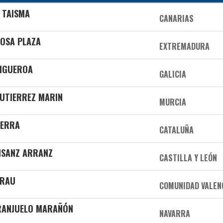
 TAISMA
CANARIAS
ROSA PLAZA
EXTREMADURA
FIGUEROA
GALICIA
GUTIERREZ MARIN
MURCIA
SERRA
CATALUÑA
NSANZ ARRANZ
CASTILLA Y LEÓN
GRAU
COMUNIDAD VALEN
ARANJUELO MARAÑÓN
NAVARRA