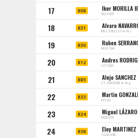
Iker MORILLA 
17
808
IB23184
Alvaro NAVARR
18
831
MU-3782131-A-N-c
Ruben SERRAN
19
830
MU3744
Andres RODRI
20
812
CO7300
Alejo SANCHEZ
21
885
CT-3692088-A-N-p
Martin GONZA
22
833
EX128
Miguel LÁZAR
23
824
M28206
Eloy MARTINEZ
24
838
TGAL658