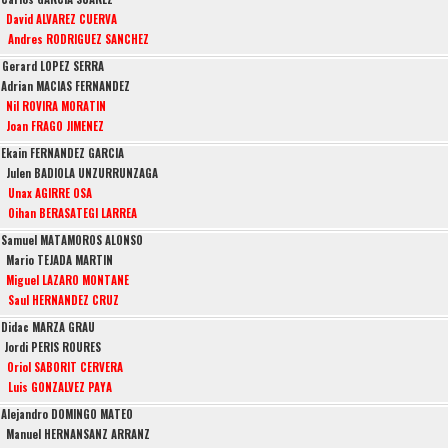
David ALVAREZ CUERVA
Andres RODRIGUEZ SANCHEZ
Gerard LOPEZ SERRA
Adrian MACIAS FERNANDEZ
Nil ROVIRA MORATIN
Joan FRAGO JIMENEZ
Ekain FERNANDEZ GARCIA
Julen BADIOLA UNZURRUNZAGA
Unax AGIRRE OSA
Oihan BERASATEGI LARREA
Samuel MATAMOROS ALONSO
Mario TEJADA MARTIN
Miguel LÁZARO MONTANÉ
Saul HERNANDEZ CRUZ
Didac MARZA GRAU
Jordi PERIS ROURES
Oriol SABORIT CERVERA
Luis GONZALVEZ PAYA
Alejandro DOMINGO MATEO
Manuel HERNANSANZ ARRANZ