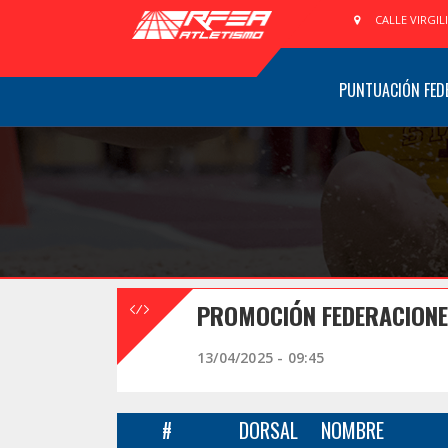
CALLE VIRGIL
PUNTUACIÓN FED
PROMOCIÓN FEDERACIONES
13/04/2025 - 09:45
#
DORSAL
NOMBRE