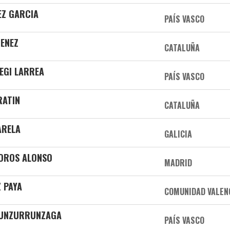
EZ GARCIA
PAÍS VASCO
MENEZ
CATALUÑA
EGI LARREA
PAÍS VASCO
RATIN
CATALUÑA
ARELA
GALICIA
OROS ALONSO
MADRID
Z PAYA
COMUNIDAD VALEN
A UNZURRUNZAGA
PAÍS VASCO