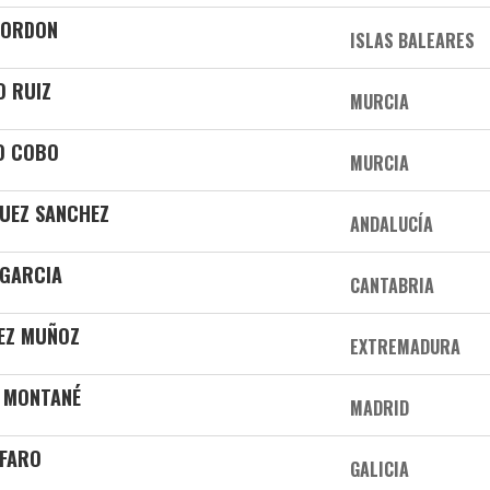
BORDON
ISLAS BALEARES
O RUIZ
MURCIA
O COBO
MURCIA
GUEZ SANCHEZ
ANDALUCÍA
 GARCIA
CANTABRIA
LEZ MUÑOZ
EXTREMADURA
O MONTANÉ
MADRID
 FARO
GALICIA