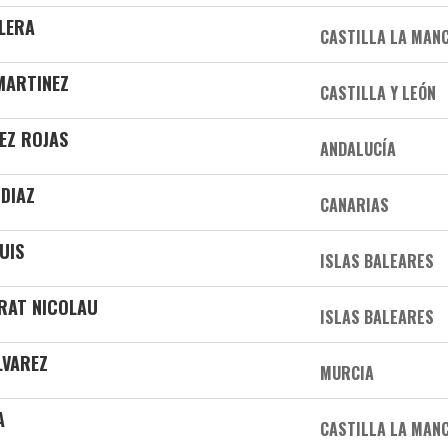
ALERA
CASTILLA LA MAN
MARTINEZ
CASTILLA Y LEÓN
EZ ROJAS
ANDALUCÍA
 DIAZ
CANARIAS
UIS
ISLAS BALEARES
RAT NICOLAU
ISLAS BALEARES
LVAREZ
MURCIA
A
CASTILLA LA MAN