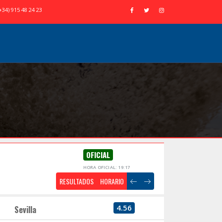
+34) 915 48 24 23
OFICIAL
HORA OFICIAL: 19:17
RESULTADOS
HORARIO
4.56
Sevilla