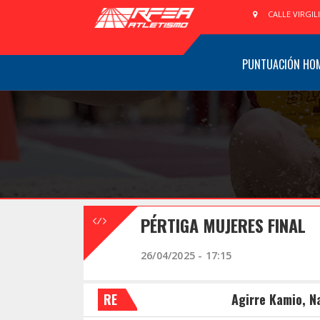
CALLE VIRGIL
PUNTUACIÓN HO
PÉRTIGA MUJERES FINAL
26/04/2025 - 17:15
RE
Agirre Kamio, N