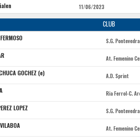
ialen
11/06/2023
CLUB
 FERMOSO
S.G. Pontevedra
AR
At. Femenino Ce
ACHUCA GOCHEZ (e)
A.D. Sprint
A
Ria Ferrol-C. Ar
PEREZ LOPEZ
S.G. Pontevedra
 VILABOA
At. Femenino Ce